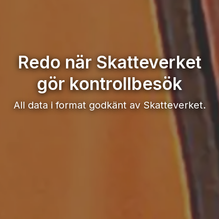
Redo när Skatteverket
gör kontrollbesök
All data i format godkänt av Skatteverket.